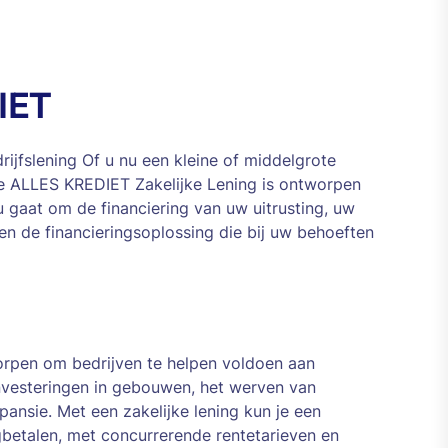
DIET
ijfslening Of u nu een kleine of middelgrote
e ALLES KREDIET Zakelijke Lening is ontworpen
 gaat om de financiering van uw uitrusting, uw
en de financieringsoplossing die bij uw behoeften
worpen om bedrijven te helpen voldoen aan
investeringen in gebouwen, het werven van
pansie. Met een zakelijke lening kun je een
betalen, met concurrerende rentetarieven en