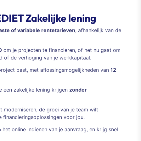
IET Zakelijke lening
aste of variabele rentetarieven
, afhankelijk van de
0
om je projecten te financieren, of het nu gaat om
d of de verhoging van je werkkapitaal.
 project past, met aflossingsmogelijkheden van
12
een zakelijke lening krijgen
zonder
lt moderniseren, de groei van je team wilt
te financieringsoplossingen voor jou.
 het online indienen van je aanvraag, en krijg snel