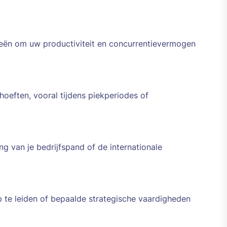
ieën om uw productiviteit en concurrentievermogen
ehoeften, vooral tijdens piekperiodes of
g van je bedrijfspand of de internationale
p te leiden of bepaalde strategische vaardigheden