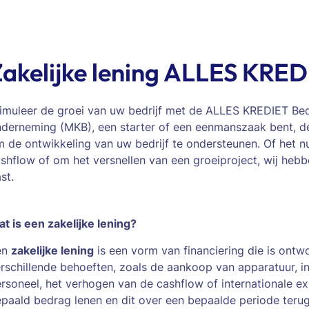
Zakelijke lening ALLES KRE
imuleer de groei van uw bedrijf met de ALLES KREDIET Bedr
derneming (MKB), een starter of een eenmanszaak bent, d
 de ontwikkeling van uw bedrijf te ondersteunen. Of het nu
shflow of om het versnellen van een groeiproject, wij hebb
st.
t is een zakelijke lening?
en
zakelijke lening
is een vorm van financiering die is ont
rschillende behoeften, zoals de aankoop van apparatuur, 
rsoneel, het verhogen van de cashflow of internationale ex
paald bedrag lenen en dit over een bepaalde periode terug