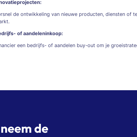
novatieprojecten:
rsnel de ontwikkeling van nieuwe producten, diensten of t
rkt.
drijfs- of aandeleninkoop:
nancier een bedrijfs- of aandelen buy-out om je groeistrateg
n neem de