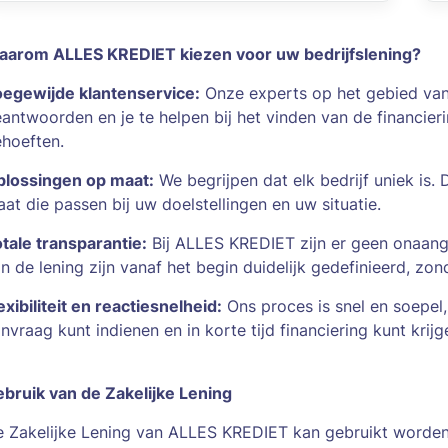
arom ALLES KREDIET kiezen voor uw bedrijfslening?
egewijde klantenservice:
Onze experts op het gebied van b
antwoorden en je te helpen bij het vinden van de financieri
hoeften.
lossingen op maat:
We begrijpen dat elk bedrijf uniek is
at die passen bij uw doelstellingen en uw situatie.
tale transparantie:
Bij ALLES KREDIET zijn er geen onaang
n de lening zijn vanaf het begin duidelijk gedefinieerd, zo
exibiliteit en reactiesnelheid:
Ons proces is snel en soepel,
nvraag kunt indienen en in korte tijd financiering kunt krijg
bruik van de Zakelijke Lening
 Zakelijke Lening van ALLES KREDIET kan gebruikt worden 