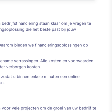
edrijfsfinanciering staan klaar om je vragen te
ngsoplossing die het beste past bij jouw
. Daarom bieden we financieringsoplossingen op
ename verrassingen. Alle kosten en voorwaarden
nder verborgen kosten.
 zodat u binnen enkele minuten een online
en.
voor vele projecten om de groei van uw bedrijf te