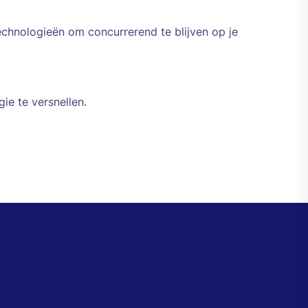
echnologieën om concurrerend te blijven op je
ie te versnellen.