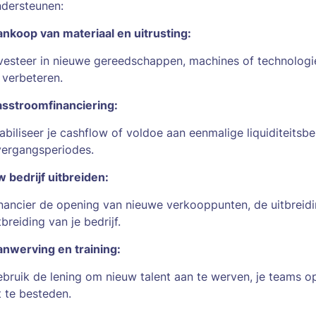
dersteunen:
nkoop van materiaal en uitrusting:
vesteer in nieuwe gereedschappen, machines of technolog
 verbeteren.
sstroomfinanciering:
abiliseer je cashflow of voldoe aan eenmalige liquiditeitsb
ergangsperiodes.
 bedrijf uitbreiden:
nancier de opening van nieuwe verkooppunten, de uitbreidin
tbreiding van je bedrijf.
nwerving en training:
bruik de lening om nieuw talent aan te werven, je teams o
t te besteden.