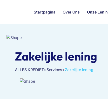
Startpagina
Over Ons
Onze Leni
Zakelijke lening
ALLES KREDIET
>
Services
>
Zakelijke lening