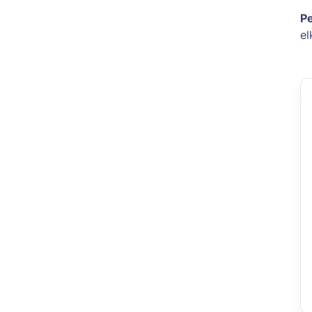
Pe
el