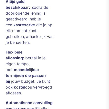
Altijd geld
beschikbaar:
Zodra de
doorlopende lening is
geactiveerd, heb je
een
kasreserve
die je op
elk moment kunt
gebruiken, afhankelijk van
je behoeften.
Flexibele
aflossing:
betaal in je
eigen tempo,
met
maandelijkse
termijnen die passen
bij
jouw budget. Je kunt
ook kosteloos vervroegd
aflossen.
Automatische aanvulling
van je reserve:
Bij elke