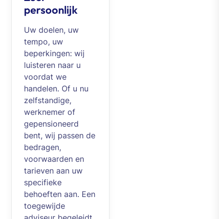
persoonlijk
Uw doelen, uw
tempo, uw
beperkingen: wij
luisteren naar u
voordat we
handelen. Of u nu
zelfstandige,
werknemer of
gepensioneerd
bent, wij passen de
bedragen,
voorwaarden en
tarieven aan uw
specifieke
behoeften aan. Een
toegewijde
adviseur begeleidt