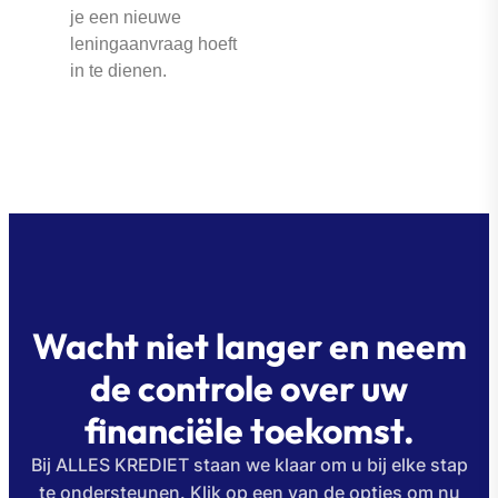
je een nieuwe
leningaanvraag hoeft
in te dienen.
Wacht niet langer en neem
de controle over uw
financiële toekomst.
Bij ALLES KREDIET staan ​​we klaar om u bij elke stap
te ondersteunen. Klik op een van de opties om nu