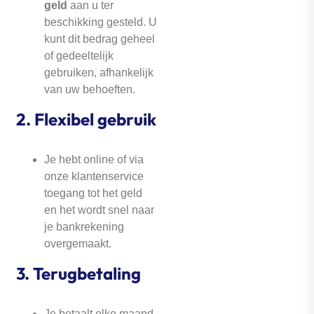
geld
aan u ter
beschikking gesteld. U
kunt dit bedrag geheel
of gedeeltelijk
gebruiken, afhankelijk
van uw behoeften.
2.
Flexibel gebruik
Je hebt online of via
onze klantenservice
toegang tot het geld
en het wordt snel naar
je bankrekening
overgemaakt.
3.
Terugbetaling
Je betaalt elke maand