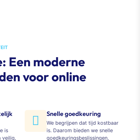
EIT
e: Een moderne
den voor online
elijk
Snelle goedkeuring
We begrijpen dat tijd kostbaar
e is
is. Daarom bieden we snelle
veilig,
goedkeuringsbeslissingen,