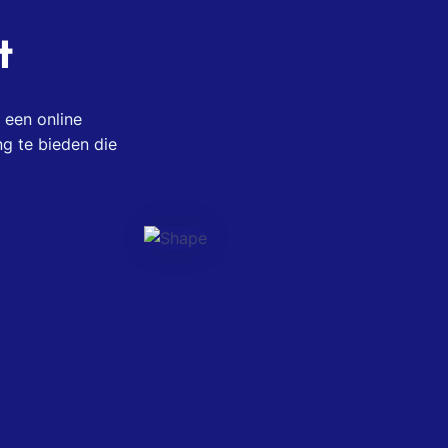
t
 een online
ng te bieden die