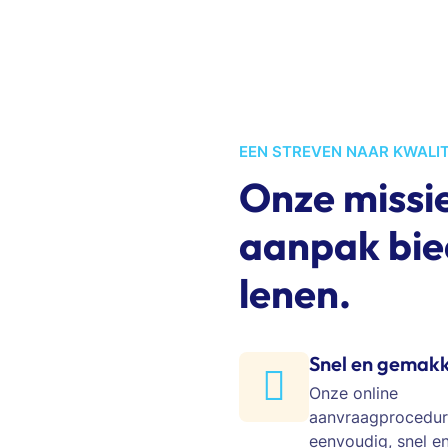
EEN STREVEN NAAR KWALIT
Onze missi
aanpak bie
lenen.
Snel en gemakk
Onze online
aanvraagprocedur
eenvoudig, snel en 