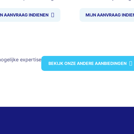
JN AANVRAAG INDIENEN
MIJN AANVRAAG INDIE
ogelijke expertise
BEKIJK ONZE ANDERE AANBIEDINGEN