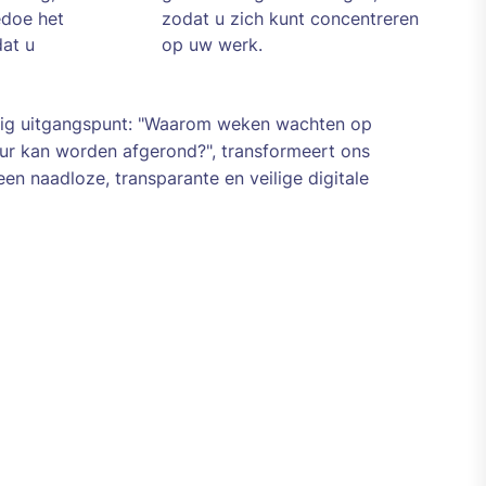
edoe het
zodat u zich kunt concentreren
dat u
op uw werk.
ig uitgangspunt: "Waarom weken wachten op
uur kan worden afgerond?", transformeert ons
een naadloze, transparante en veilige digitale