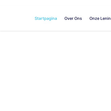
Startpagina
Over Ons
Onze Leni