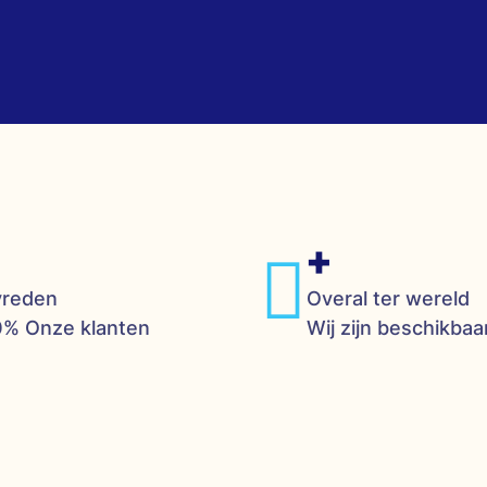
+
vreden
Overal ter wereld
% Onze klanten
Wij zijn beschikbaa