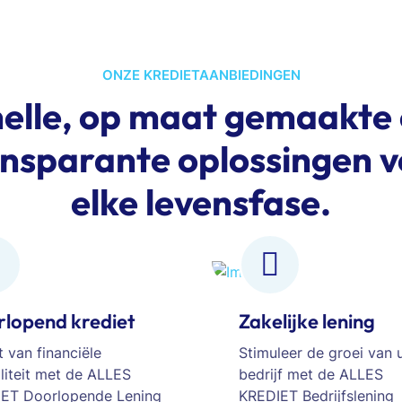
ONZE KREDIETAANBIEDINGEN
elle, op maat gemaakte
nsparante oplossingen 
elke levensfase.
lopend krediet
Zakelijke lening
t van financiële
Stimuleer de groei van
iliteit met de ALLES
bedrijf met de ALLES
ET Doorlopende Lening
KREDIET Bedrijfslening