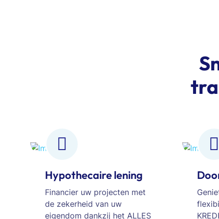
Sn
tra
Hypothecaire lening
Door
Financier uw projecten met
Genie
de zekerheid van uw
flexib
eigendom dankzij het ALLES
KREDI